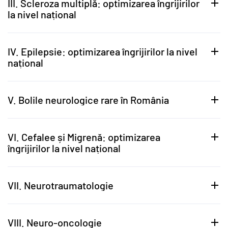
III. Scleroza multiplă: optimizarea îngrijirilor
la nivel național
IV. Epilepsie: optimizarea îngrijirilor la nivel
național
V. Bolile neurologice rare în România
VI. Cefalee și Migrenă: optimizarea
îngrijirilor la nivel național
VII. Neurotraumatologie
VIII. Neuro-oncologie